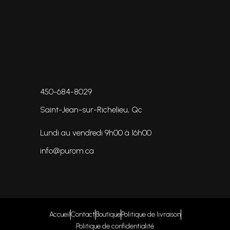
450-684-8029
Saint-Jean-sur-Richelieu, Qc
Lundi au vendredi 9h00 à 16h
00
info@purom.c
a
Accueil
Contact
Boutique
Politique de livraison
Politique de confidentialité