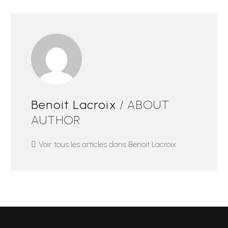
Benoit Lacroix
/ ABOUT
AUTHOR
Voir tous les articles dans Benoit Lacroix