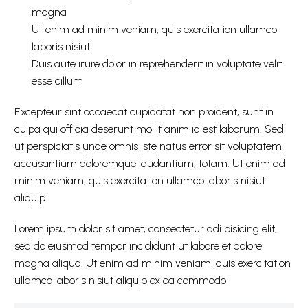
magna
Ut enim ad minim veniam, quis exercitation ullamco
laboris nisiut
Duis aute irure dolor in reprehenderit in voluptate velit
esse cillum
Excepteur sint occaecat cupidatat non proident, sunt in
culpa qui officia deserunt mollit anim id est laborum. Sed
ut perspiciatis unde omnis iste natus error sit voluptatem
accusantium doloremque laudantium, totam. Ut enim ad
minim veniam, quis exercitation ullamco laboris nisiut
aliquip
Lorem ipsum dolor sit amet, consectetur adi pisicing elit,
sed do eiusmod tempor incididunt ut labore et dolore
magna aliqua. Ut enim ad minim veniam, quis exercitation
ullamco laboris nisiut aliquip ex ea commodo