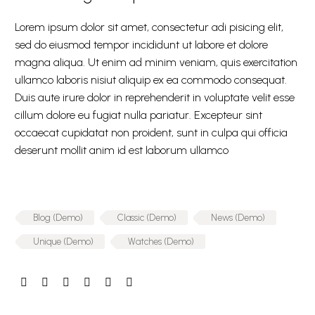
Lorem ipsum dolor sit amet, consectetur adi pisicing elit,
sed do eiusmod tempor incididunt ut labore et dolore
magna aliqua. Ut enim ad minim veniam, quis exercitation
ullamco laboris nisiut aliquip ex ea commodo consequat.
Duis aute irure dolor in reprehenderit in voluptate velit esse
cillum dolore eu fugiat nulla pariatur. Excepteur sint
occaecat cupidatat non proident, sunt in culpa qui officia
deserunt mollit anim id est laborum ullamco
Blog (Demo)
Classic (Demo)
News (Demo)
Unique (Demo)
Watches (Demo)