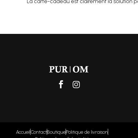
La carte-cadeau est clairement la solution pou
Accueil
Contact
Boutique
Politique de livraison