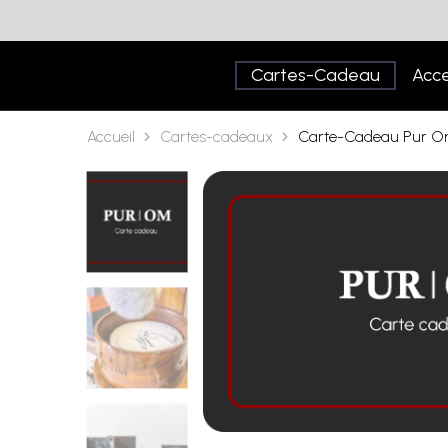
Cartes-Cadeau
Acce
Accueil
Cartes-cadeaux
Carte-Cadeau Pur 