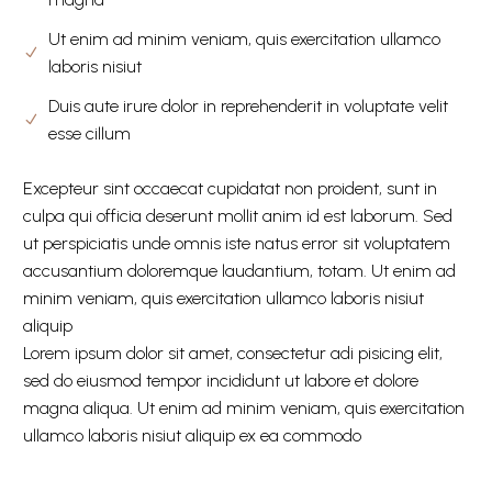
Ut enim ad minim veniam, quis exercitation ullamco
laboris nisiut
Duis aute irure dolor in reprehenderit in voluptate velit
esse cillum
Excepteur sint occaecat cupidatat non proident, sunt in
culpa qui officia deserunt mollit anim id est laborum. Sed
ut perspiciatis unde omnis iste natus error sit voluptatem
accusantium doloremque laudantium, totam. Ut enim ad
minim veniam, quis exercitation ullamco laboris nisiut
aliquip
Lorem ipsum dolor sit amet, consectetur adi pisicing elit,
sed do eiusmod tempor incididunt ut labore et dolore
magna aliqua. Ut enim ad minim veniam, quis exercitation
ullamco laboris nisiut aliquip ex ea commodo