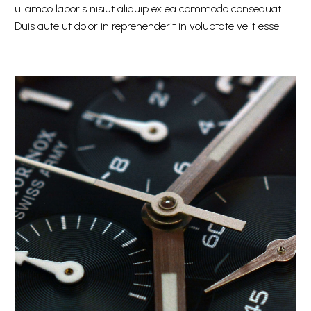
ullamco laboris nisiut aliquip ex ea commodo consequat.
Duis aute ut dolor in reprehenderit in voluptate velit esse