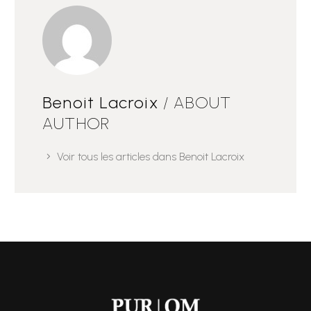
Benoit Lacroix
/ ABOUT
AUTHOR
Voir tous les articles dans Benoit Lacroix