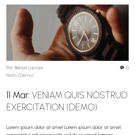
Par Benoit Lacroix
0
Retro (Demo)
11 Mar:
VENIAM QUIS NOSTRUD
EXERCITATION (DEMO)
Lorem ipsum dolor sit amet Lorem ipsum dolor sit amet,
consectetur adi pisicing elit, sed do eiusmod tempor