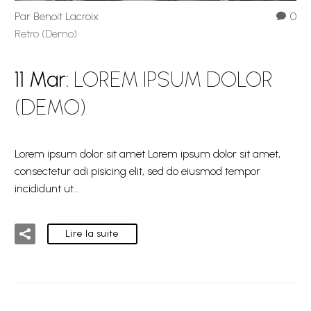
Par Benoit Lacroix
0
Retro (Demo)
11 Mar:
LOREM IPSUM DOLOR
(DEMO)
Lorem ipsum dolor sit amet Lorem ipsum dolor sit amet,
consectetur adi pisicing elit, sed do eiusmod tempor
incididunt ut…
Lire la suite