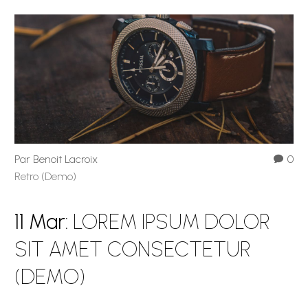
Par Benoit Lacroix
0
Retro (Demo)
11 Mar:
LOREM IPSUM DOLOR
SIT AMET CONSECTETUR
(DEMO)