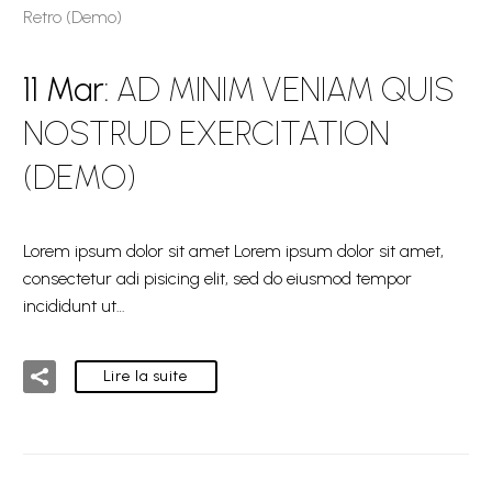
Retro (Demo)
11 Mar:
AD MINIM VENIAM QUIS
NOSTRUD EXERCITATION
(DEMO)
Lorem ipsum dolor sit amet Lorem ipsum dolor sit amet,
consectetur adi pisicing elit, sed do eiusmod tempor
incididunt ut…
Lire la suite