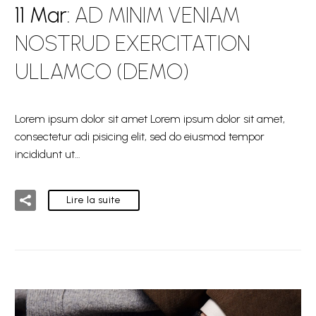
11 Mar:
AD MINIM VENIAM
NOSTRUD EXERCITATION
ULLAMCO (DEMO)
Lorem ipsum dolor sit amet Lorem ipsum dolor sit amet,
consectetur adi pisicing elit, sed do eiusmod tempor
incididunt ut…
Lire la suite