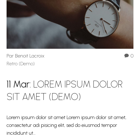
Par Benoit Lacroix
0
Retro (Demo)
11 Mar:
LOREM IPSUM DOLOR
SIT AMET (DEMO)
Lorem ipsum dolor sit amet Lorem ipsum dolor sit amet,
consectetur adi pisicing elit, sed do eiusmod tempor
incididunt ut…