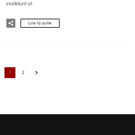
incididunt ut…
Lire la suite
1
2