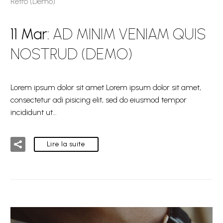
Retro (Demo)
11 Mar:
AD MINIM VENIAM QUIS
NOSTRUD (DEMO)
Lorem ipsum dolor sit amet Lorem ipsum dolor sit amet,
consectetur adi pisicing elit, sed do eiusmod tempor
incididunt ut…
Lire la suite