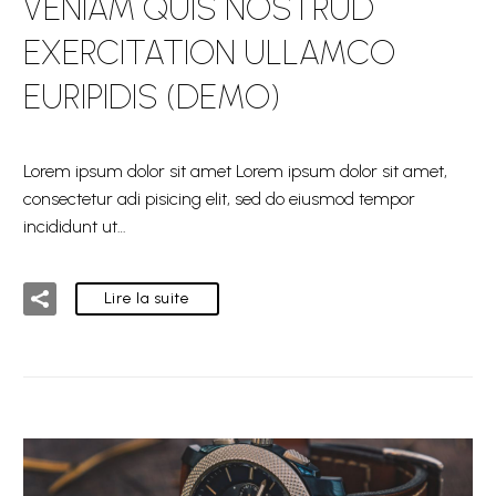
VENIAM QUIS NOSTRUD
EXERCITATION ULLAMCO
EURIPIDIS (DEMO)
Lorem ipsum dolor sit amet Lorem ipsum dolor sit amet,
consectetur adi pisicing elit, sed do eiusmod tempor
incididunt ut…
Lire la suite