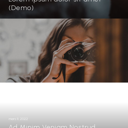
(Demo)
mars 11, 2022
Ad Minim Veniam Nostrud