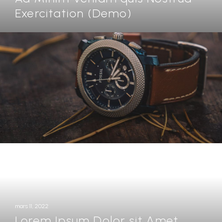
Exercitation (Demo)
mars 11, 2022
Lorem Ipsum Dolor sit Amet