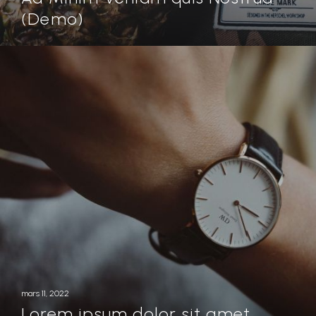
(Demo)
mars 11, 2022
Lorem ipsum dolor sit amet