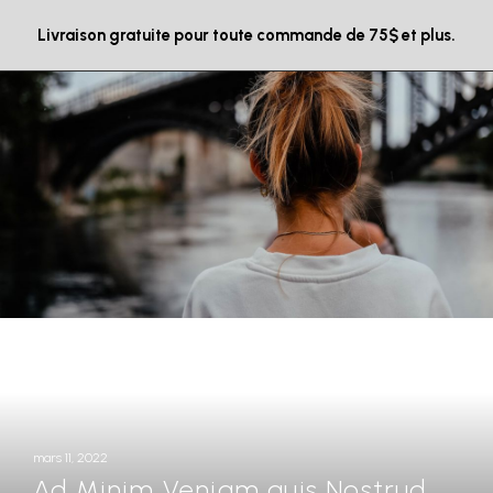
Livraison gratuite pour toute commande de 75$ et plus.
mars 11, 2022
Ad Minim Veniam quis Nostrud