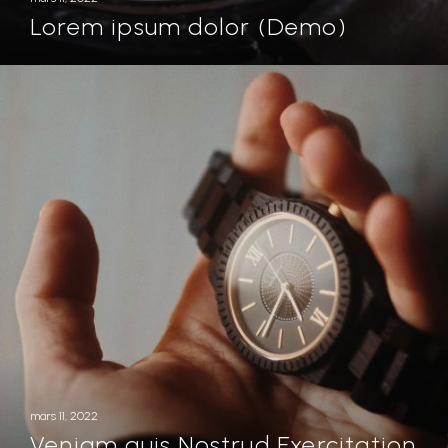
Lorem ipsum dolor (Demo)
mars 11, 2022
Veniam quis Nostrud Exercitation