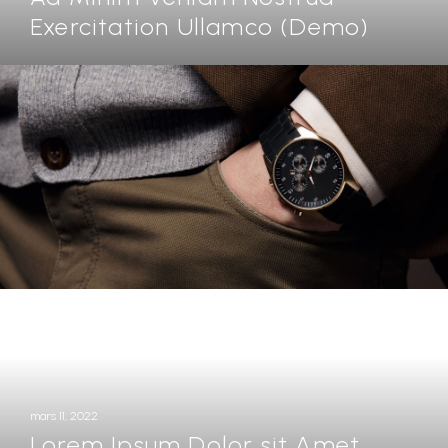
Exercitation Ullamco (Demo)
mars 11, 2022
Lorem Ipsum Dolor sit Amet