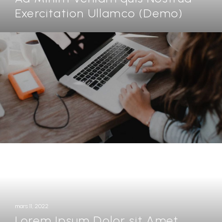
Exercitation Ullamco (Demo)
mars 11, 2022
Lorem Ipsum Dolor sit Amet