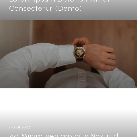
Consectetur (Demo)
mars 11, 2022
Ad Minim Veniam quis Nostrud