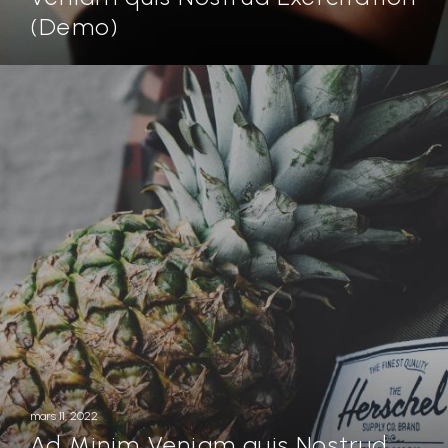
(Demo)
mars 11, 2022
Ad Minim Veniam quis Nostrud