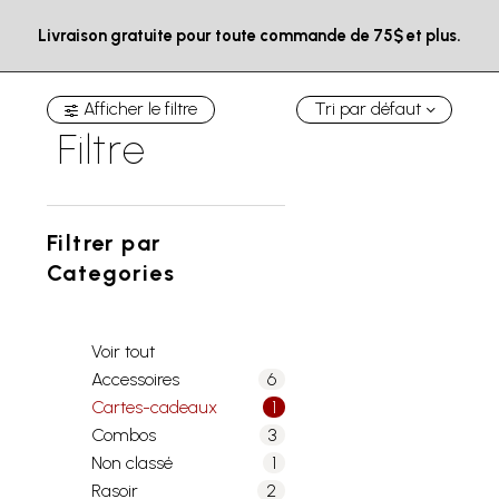
Livraison gratuite pour toute commande de 75$ et plus.
Afficher le filtre
Tri par défaut
Filtre
Filtrer par
Categories
Voir tout
Accessoires
6
Cartes-cadeaux
1
Combos
3
Non classé
1
Rasoir
2