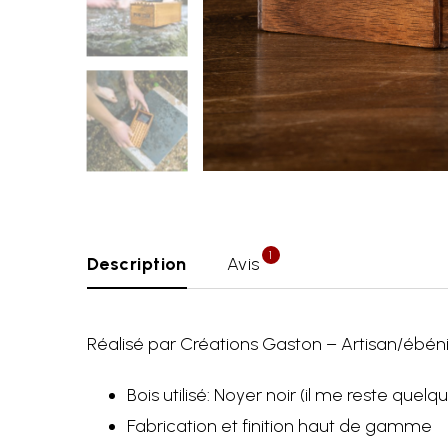
1
Description
Avis
Réalisé par Créations Gaston – Artisan/ébén
Bois utilisé: Noyer noir (il me reste quel
Fabrication et finition haut de gamme