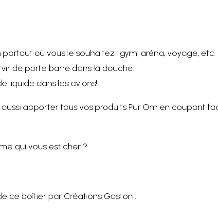
 partout où vous le souhaitez : gym, aréna, voyage, etc.
ir de porte barre dans la douche.
de liquide dans les avions!
aussi apporter tous vos produits Pur Om en coupant fac
me qui vous est cher ?
de ce boîtier par Créations Gaston :