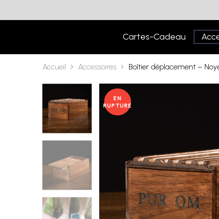
Cartes-Cadeau
Acce
Accueil
Accessoires
Boîtier déplacement – Noy
EN
RUPTURE