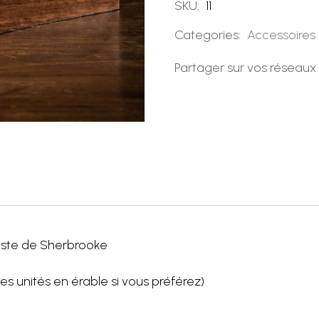
SKU:
11
Categories:
Accessoires
Partager sur vos réseaux
iste de Sherbrooke
ques unités en érable si vous préférez)