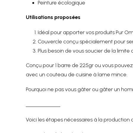
Peinture écologique
Utilisations proposées
Idéal pour apporter vos produits Pur Om
Couvercle conçu spécialement pour serv
Plus besoin de vous soucier de la limite 
Conçu pour 1 barre de 225gr ou vous pouvez 
avec un couteau de cuisine à lame mince.
Pourquoi ne pas vous gâter ou gâter un hom
Voici les étapes nécessaires à la production 