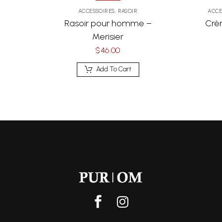
ACCESSOIRES
,
RASOIR
ACCE
Rasoir pour homme –
Crè
Merisier
$
46.00
Add To Cart