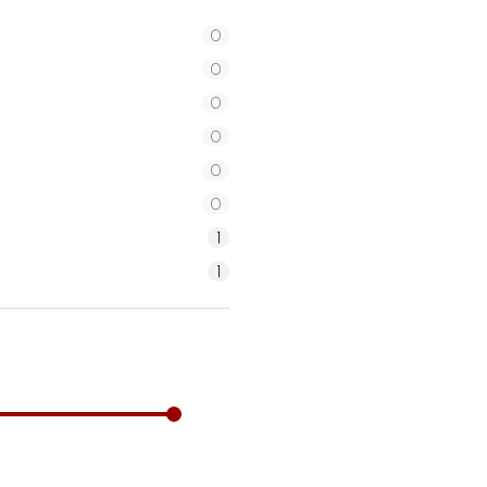
0
0
0
0
0
0
1
1