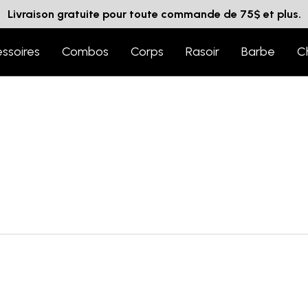
Livraison gratuite pour toute commande de 75$ et plus.
ssoires
Combos
Corps
Rasoir
Barbe
C