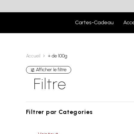
Cartes-Cadeau
Acce
Accueil
+ de 100g
Afficher le filtre
Filtre
Filtrer par
Categories