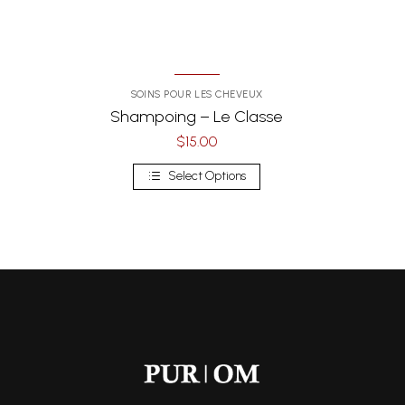
SOINS POUR LES CHEVEUX
Shampoing – Le Classe
$
15.00
Select Options