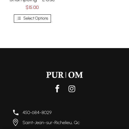
$
15.00
Select Options
450-684-8029
Saint-Jean-sur-Richelieu, Qc