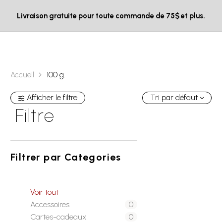
Livraison gratuite pour toute commande de 75$ et plus.
Accueil
100 g.
Afficher le filtre
Tri par défaut
Filtre
Filtrer par
Categories
Voir tout
Accessoires
0
Cartes-cadeaux
0