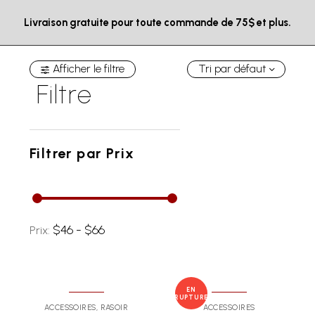
Livraison gratuite pour toute commande de 75$ et plus.
Afficher le filtre
Tri par défaut
Filtre
Filtrer par
Prix
$46 - $66
Prix:
EN
RUPTURE
ACCESSOIRES
,
RASOIR
ACCESSOIRES