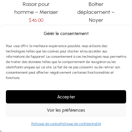
Rasoir pour
Boîtier
homme – Merisier
déplacement –
Noyer
$
46.00
$
66.00
Add To Cart
Gérér le consentement
Pour vous offrir la meilleure expérience possible, nous utilisons des
technologies telles que les cookies pour stocker et/ou accéder aux
informations de l'appareil. Le consentement à ces technologies nous permettra
de traiter des données telles que le comportement de navigation ou les
identifiants uniques sur ce site. Le fait de ne pas consentir ou de retirer son
consentement peut affecter négativement certaines fonctionnalités et
fonctions.
Accepter
Voir les préférences
Politique de cookie
Politique de confidentialité