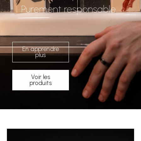
Purement responsable
En apprendre
plus
Voir les
produits