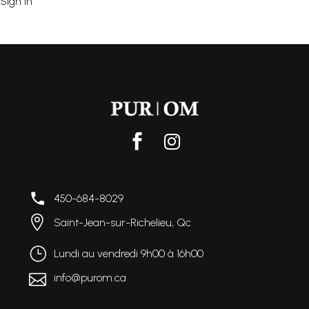
Sign In
450-684-8029
Saint-Jean-sur-Richelieu, Qc
Lundi au vendredi 9h00 à 16h
00
info@purom.c
a