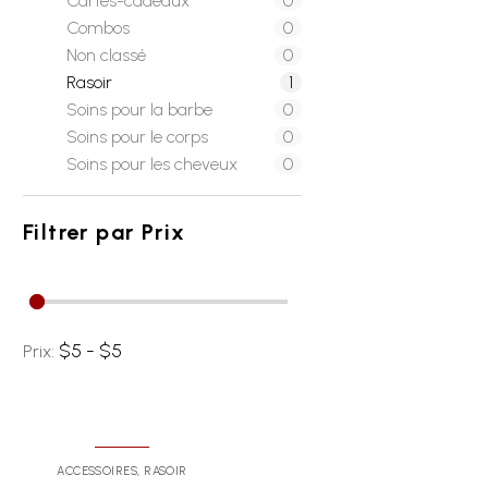
Cartes-cadeaux
0
Combos
0
Non classé
0
Rasoir
1
Soins pour la barbe
0
Soins pour le corps
0
Soins pour les cheveux
0
Filtrer par
Prix
$5 - $5
Prix:
ACCESSOIRES
,
RASOIR