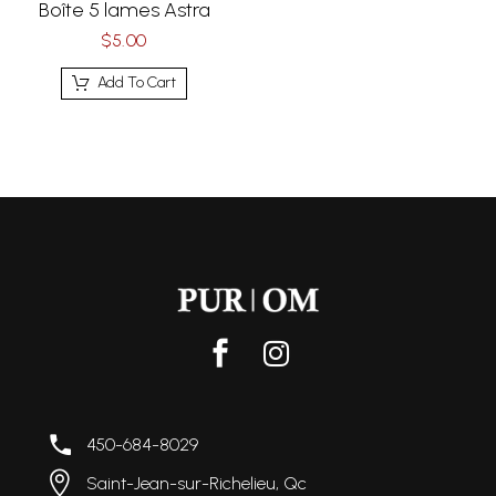
Boîte 5 lames Astra
$
5.00
Add To Cart
450-684-8029
Saint-Jean-sur-Richelieu, Qc