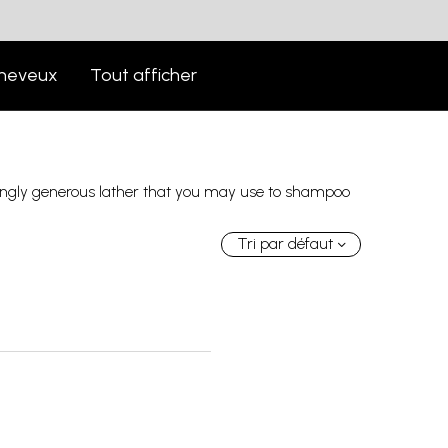
heveux
Tout afficher
isingly generous lather that you may use to shampoo
Tri par défaut