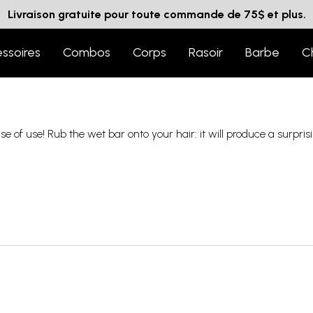
Livraison gratuite pour toute commande de 75$ et plus.
ssoires
Combos
Corps
Rasoir
Barbe
C
 of use! Rub the wet bar onto your hair: it will produce a surpr