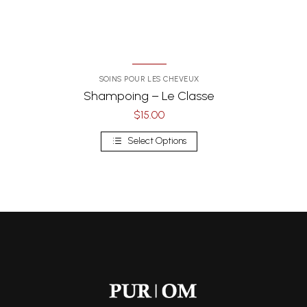
SOINS POUR LES CHEVEUX
Shampoing – Le Classe
$
15.00
Select Options